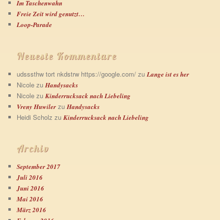
Im Taschenwahn
Freie Zeit wird genutzt…
Loop-Parade
Neueste Kommentare
udsssthw tort nkdstrw https://google.com/
zu
Lange ist es her
Nicole
zu
Handysacks
Nicole
zu
Kinderrucksack nach Liebeling
zu
Vreny Huwiler
Handysacks
Heidi Scholz
zu
Kinderrucksack nach Liebeling
Archiv
September 2017
Juli 2016
Juni 2016
Mai 2016
März 2016