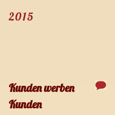
2015
Kunden werben
Kunden