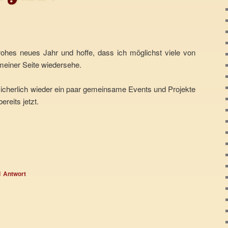
rohes neues Jahr und hoffe, dass ich möglichst viele von
meiner Seite wiedersehe.
icherlich wieder ein paar gemeinsame Events und Projekte
ereits jetzt.
1
Antwort