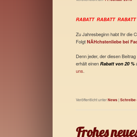
RABATT RABATT RABATT
Zu Jahresbeginn habt Ihr die 
Folgt
NÄHchstenliebe bei Fa
Denn jeder, der diesen Beitrag
erhält einen
Rabatt von 20 %
uns
.
Veröffentlicht unter
News
|
Schreibe
Frohes neue