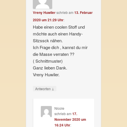
Vreny Huwiler
schrieb
am
13. Februar
2020 um 21:29 Uhr
:
Habe einen coolen Stoff und
möchte auch einen Handy-
Sitzssck nähen.
Ich Frage dich , kannst du mir
die Masse verraten ??
( Schnittmuster)
Ganz lieben Dank.
Vreny Huwiler.
↓
Antworten
Nicole
schrieb
am
17.
November 2020 um
16:24 Uhr
: