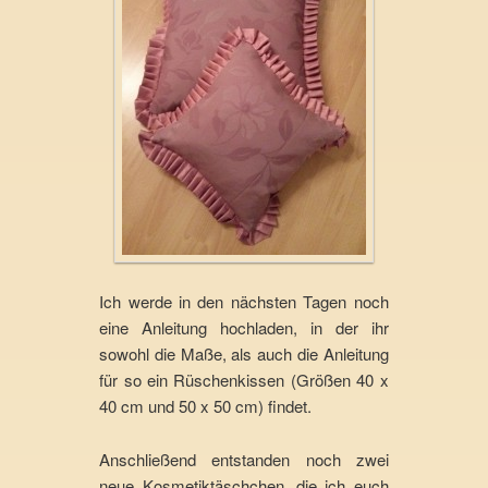
Ich werde in den nächsten Tagen noch
eine Anleitung hochladen, in der ihr
sowohl die Maße, als auch die Anleitung
für so ein Rüschenkissen (Größen 40 x
40 cm und 50 x 50 cm) findet.
Anschließend entstanden noch zwei
neue Kosmetiktäschchen, die ich euch